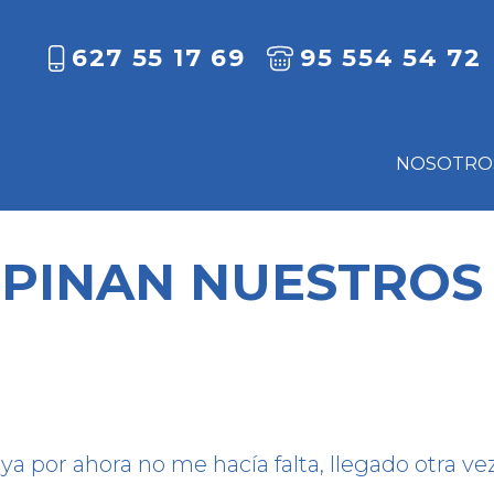
627 55 17 69
95 554 54 72
NOSOTRO
OPINAN NUESTROS 
a por ahora no me hacía falta, llegado otra ve