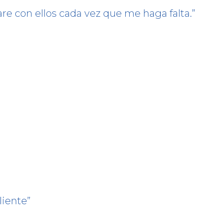
e con ellos cada vez que me haga falta.
liente