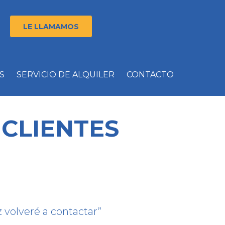
LE LLAMAMOS
S
SERVICIO DE ALQUILER
CONTACTO
CLIENTES
z volveré a contactar