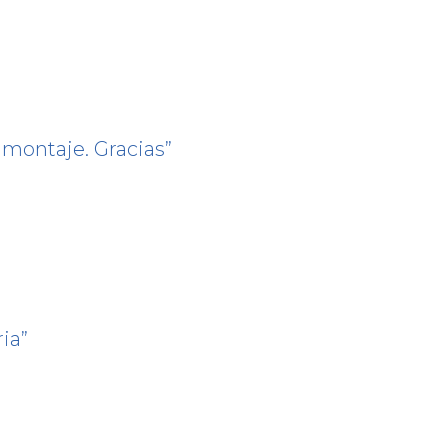
 montaje. Gracias
ria