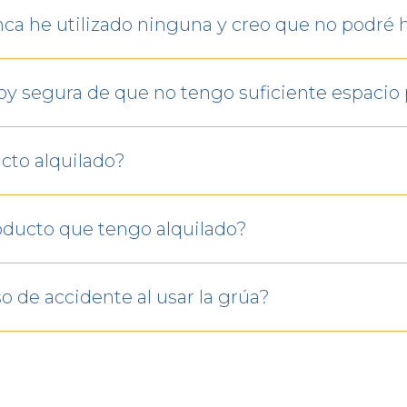
nca he utilizado ninguna y creo que no podré 
oy segura de que no tengo suficiente espacio pa
cto alquilado?
roducto que tengo alquilado?
o de accidente al usar la grúa?