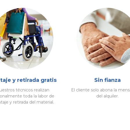
aje y retirada gratis
Sin fianza
estros técnicos realizan
El cliente solo abona la mens
onalmente toda la labor de
del alquiler.
aje y retirada del material.