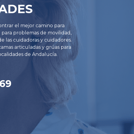
DADES
ontrar el mejor camino para
r para problemas de movilidad,
 de las cuidadoras y cuidadores.
camas articuladas y grúas para
ocalidades de Andalucía.
 69