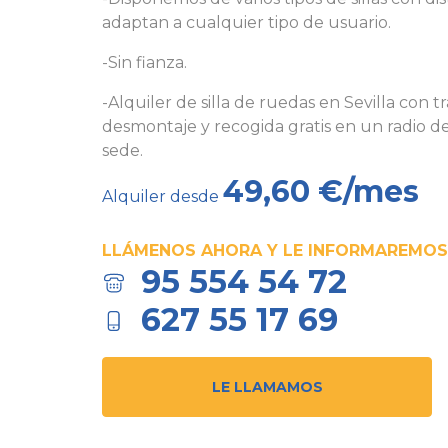
adaptan a cualquier tipo de usuario.
-Sin fianza.
-Alquiler de silla de ruedas en Sevilla con 
desmontaje y recogida gratis en un radio 
sede.
49,60 €/mes
Alquiler desde
LLÁMENOS AHORA Y LE INFORMAREMOS
95 554 54 72
627 55 17 69
LE LLAMAMOS