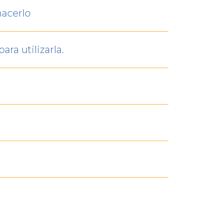
hacerlo
ra utilizarla.