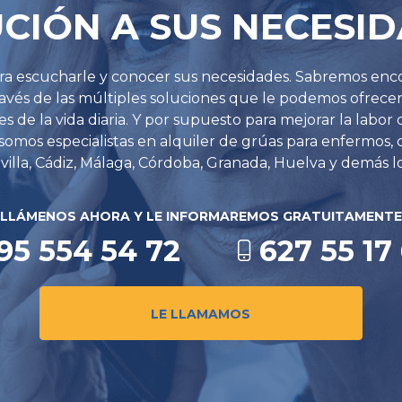
CIÓN A SUS NECESI
ara escucharle y conocer sus necesidades. Sabremos enc
través de las múltiples soluciones que le podemos ofrece
es de la vida diaria. Y por supuesto para mejorar la labor
omos especialistas en alquiler de grúas para enfermos, 
illa, Cádiz, Málaga, Córdoba, Granada, Huelva y demás l
LLÁMENOS AHORA Y LE INFORMAREMOS GRATUITAMENTE
95 554 54 72
627 55 17
LE LLAMAMOS