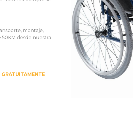
transporte, montaje,
de 50KM desde nuestra
 GRATUITAMENTE