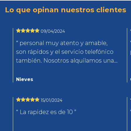
Lo que opinan nuestros clientes
09/04/2024
personal muy atento y amable,
son rápidos y el servicio telefónico
también. Nosotros alquilamos una
cama y estaba en perfecto estado.
Muy recomendable
Nieves
15/01/2024
La rapidez es de 10