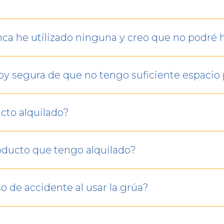
nca he utilizado ninguna y creo que no podré 
oy segura de que no tengo suficiente espacio pa
cto alquilado?
roducto que tengo alquilado?
o de accidente al usar la grúa?