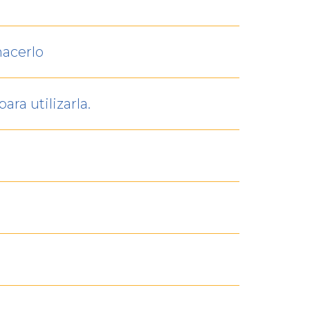
hacerlo
ra utilizarla.