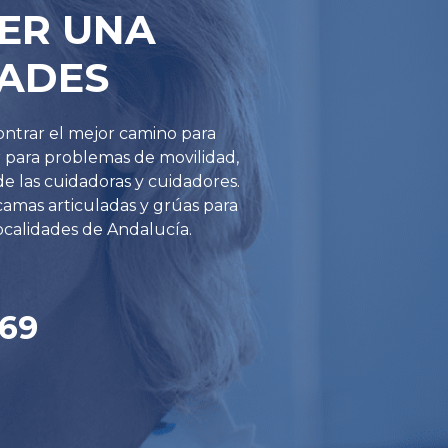
ER UNA
DADES
ontrar el mejor camino para
r para problemas de movilidad,
 de las cuidadoras y cuidadores.
camas articuladas y grúas para
ocalidades de Andalucía.
 69