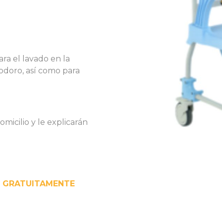
ra el lavado en la
nodoro, así como para
omicilio y le explicarán
 GRATUITAMENTE