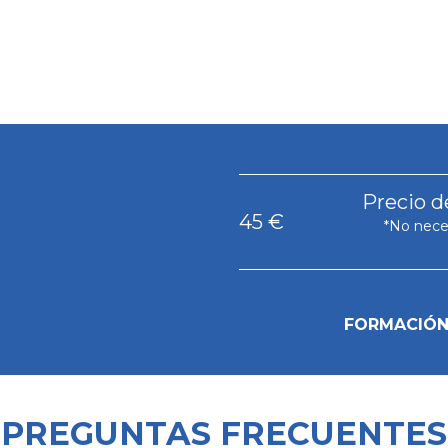
Precio d
45 €
No neces
FORMACIÓN 
PREGUNTAS FRECUENTES