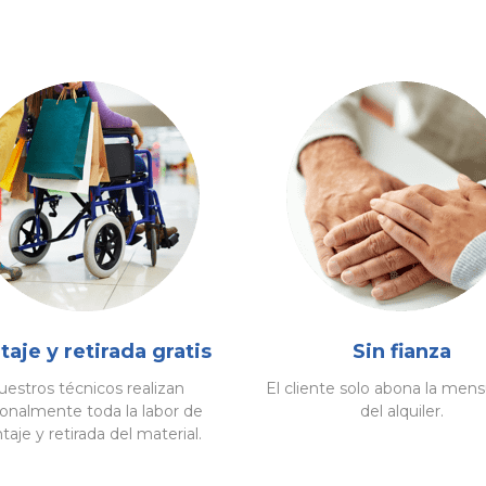
aje y retirada gratis
Sin fianza
estros técnicos realizan
El cliente solo abona la mens
onalmente toda la labor de
del alquiler.
aje y retirada del material.