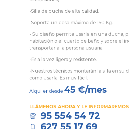
-Silla de ducha de alta calidad.
-Soporta un peso máximo de 150 Kg.
- Su diseño permite usarla en una ducha, pa
habitación o el cuarto de baño y sobre el i
transportar a la persona usuaria.
-Es a la vez ligera y resistente.
-Nuestros técnicos montarán la silla en su d
como usarla. Es muy fácil.
45 €/mes
Alquiler desde
LLÁMENOS AHORA Y LE INFORMAREMOS
95 554 54 72
627 55 17 69