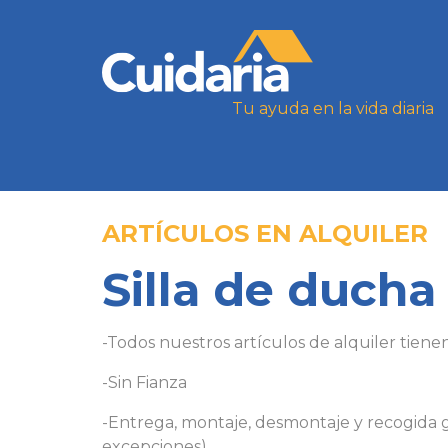
Tu ayuda en la vida diaria
ARTÍCULOS EN ALQUILER
Silla de ducha
-Todos nuestros artículos de alquiler tiene
-Sin Fianza
-Entrega, montaje, desmontaje y recogida g
excepciones).