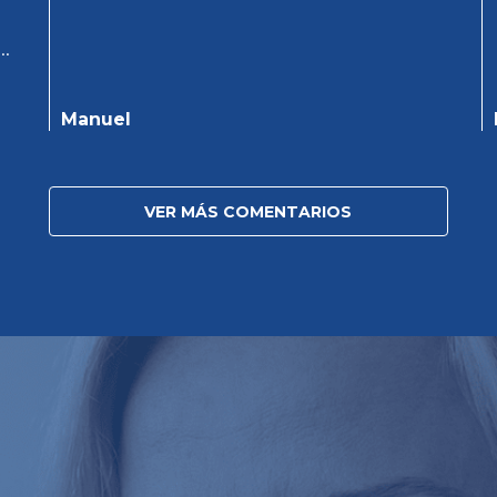
y
Manuel
a.
VER MÁS COMENTARIOS