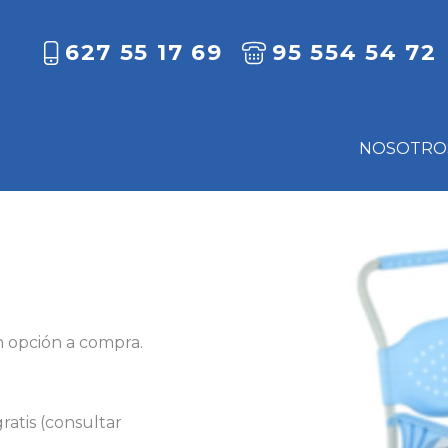
627 55 17 69
95 554 54 72
NOSOTRO
n opción a compra.
ratis (consultar