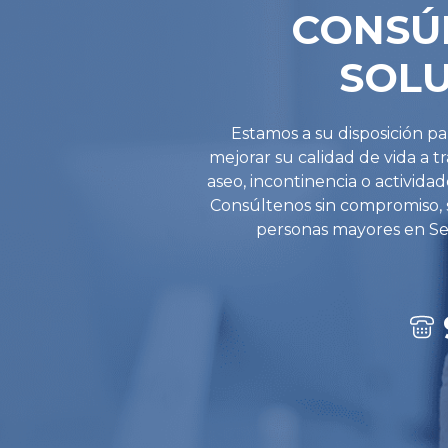
CONSÚ
SOLU
Estamos a su disposición p
mejorar su calidad de vida a 
aseo, incontinencia o actividad
Consúltenos sin compromiso, s
personas mayores en Sev