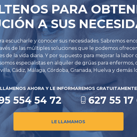
LTENOS PARA OBTEN
CIÓN A SUS NECESI
ara escucharle y conocer sus necesidades. Sabremos enc
través de las múltiples soluciones que le podemos ofrece
es de la vida diaria. Y por supuesto para mejorar la labor
omos especialistas en alquiler de grúas para enfermos, 
illa, Cádiz, Málaga, Córdoba, Granada, Huelva y demás l
LLÁMENOS AHORA Y LE INFORMAREMOS GRATUITAMENTE
95 554 54 72
627 55 17
LE LLAMAMOS